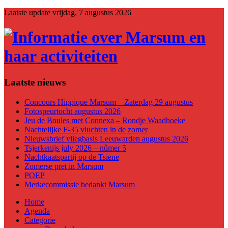
Laatste update
vrijdag, 7 augustus 2026
Laatste nieuws
Concours Hippique Marsum – Zaterdag 29 augustus
Fotospeurtocht augustus 2026
Jeu de Boules met Connexa – Rondje Waadhoeke
Nachtelijke F-35 vluchten in de zomer
Nieuwsbrief vliegbasis Leeuwarden augustus 2026
Tsjerkenijs july 2026 – nûmer 5
Nachtkaatspartij op de Tsiene
Zomerse pret in Marsum
POEP
Merkecommissie bedankt Marsum
Home
Agenda
Categorie