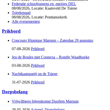
Federatie schooljongens en -meisjes DEL
08/08/2026,
Locatie: Kaatsveld De Tsiene
Tsjerkepaad
08/08/2026,
Locatie: Pontianuskerk
Alle evenementen
Prikbord
Concours Hippique Marsum – Zaterdag 29 augustus
07-08-2026
Prikbord
Jeu de Boules met Connexa – Rondje Waadhoeke
03-08-2026
Prikbord
Nachtkaatspartij op de Tsiene
31-07-2026
Prikbord
Dorpsbelang
Vrijwilligers bijeenkomst Duofiets Marsum
29-05-2026
Actueel
,
Dorpsbelang