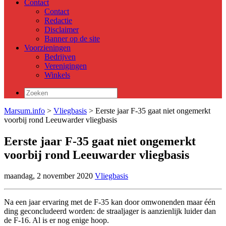
Contact
Contact
Redactie
Disclaimer
Banner op de site
Voorzieningen
Bedrijven
Verenigingen
Winkels
Zoeken
naar:
Marsum.info
>
Vliegbasis
> Eerste jaar F-35 gaat niet ongemerkt
voorbij rond Leeuwarder vliegbasis
Eerste jaar F-35 gaat niet ongemerkt
voorbij rond Leeuwarder vliegbasis
maandag, 2 november 2020
Vliegbasis
Na een jaar ervaring met de F-35 kan door omwonenden maar één
ding geconcludeerd worden: de straaljager is aanzienlijk luider dan
de F-16. Al is er nog enige hoop.