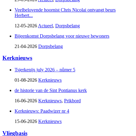
Veelbelovende hoornist Chris Nicolai ontvangt beurs
Herbert...
12-05-2026
Actueel
,
Dorpsbelang
Bijeenkomst Dorpsbelang voor nieuwe bewoners
21-04-2026
Dorpsbelang
Kerknieuws
Tsjerkenijs july 2026 – nûmer 5
01-08-2026
Kerknieuws
de historie van de Sint Pontianus kerk
16-06-2026
Kerknieuws
,
Prikbord
Kerknieuws: Paadwizer nr 4
15-06-2026
Kerknieuws
Vliegbasis