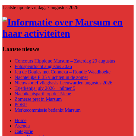
Laatste update
vrijdag, 7 augustus 2026
Laatste nieuws
Concours Hippique Marsum – Zaterdag 29 augustus
Fotospeurtocht augustus 2026
Jeu de Boules met Connexa – Rondje Waadhoeke
Nachtelijke F-35 vluchten in de zomer
Nieuwsbrief vliegbasis Leeuwarden augustus 2026
Tsjerkenijs july 2026 – nûmer 5
Nachtkaatspartij op de Tsiene
Zomerse pret in Marsum
POEP
Merkecommissie bedankt Marsum
Home
Agenda
Categorie