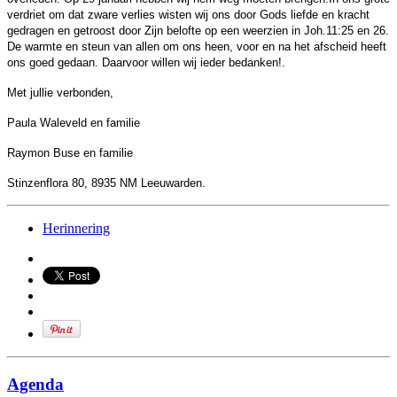
verdriet om dat zware verlies wisten wij ons door Gods liefde en kracht
gedragen
en getroost door Zijn belofte op een weerzien in Joh.11:25 en 26.
De warmte en steun van allen om ons heen, voor en na het afscheid heeft
ons goed gedaan. Daarvoor willen wij ieder bedanken!.
Met jullie verbonden,
Paula Waleveld en familie
Raymon Buse en familie
Stinzenflora 80,
8935 NM Leeuwarden.
Herinnering
Agenda