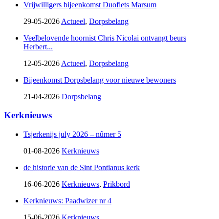
Vrijwilligers bijeenkomst Duofiets Marsum
29-05-2026
Actueel
,
Dorpsbelang
Veelbelovende hoornist Chris Nicolai ontvangt beurs
Herbert...
12-05-2026
Actueel
,
Dorpsbelang
Bijeenkomst Dorpsbelang voor nieuwe bewoners
21-04-2026
Dorpsbelang
Kerknieuws
Tsjerkenijs july 2026 – nûmer 5
01-08-2026
Kerknieuws
de historie van de Sint Pontianus kerk
16-06-2026
Kerknieuws
,
Prikbord
Kerknieuws: Paadwizer nr 4
15-06-2026
Kerknieuws