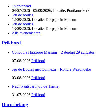
Tsjerkepaad
04/07/2026 - 05/09/2026,
Locatie: Pontianuskerk
Jeu de boules
12/08/2026,
Locatie: Dorpsplein Marsum
Jeu de boules
13/08/2026,
Locatie: Dorpsplein Marsum
Alle evenementen
Prikbord
Concours Hippique Marsum – Zaterdag 29 augustus
07-08-2026
Prikbord
Jeu de Boules met Connexa – Rondje Waadhoeke
03-08-2026
Prikbord
Nachtkaatspartij op de Tsiene
31-07-2026
Prikbord
Dorpsbelang