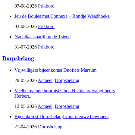
07-08-2026
Prikbord
Jeu de Boules met Connexa – Rondje Waadhoeke
03-08-2026
Prikbord
Nachtkaatspartij op de Tsiene
31-07-2026
Prikbord
Dorpsbelang
Vrijwilligers bijeenkomst Duofiets Marsum
29-05-2026
Actueel
,
Dorpsbelang
Veelbelovende hoornist Chris Nicolai ontvangt beurs
Herbert...
12-05-2026
Actueel
,
Dorpsbelang
Bijeenkomst Dorpsbelang voor nieuwe bewoners
21-04-2026
Dorpsbelang