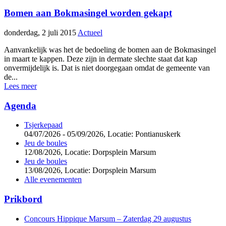
Bomen aan Bokmasingel worden gekapt
donderdag, 2 juli 2015
Actueel
Aanvankelijk was het de bedoeling de bomen aan de Bokmasingel
in maart te kappen. Deze zijn in dermate slechte staat dat kap
onvermijdelijk is. Dat is niet doorgegaan omdat de gemeente van
de...
Lees meer
Agenda
Tsjerkepaad
04/07/2026 - 05/09/2026,
Locatie: Pontianuskerk
Jeu de boules
12/08/2026,
Locatie: Dorpsplein Marsum
Jeu de boules
13/08/2026,
Locatie: Dorpsplein Marsum
Alle evenementen
Prikbord
Concours Hippique Marsum – Zaterdag 29 augustus