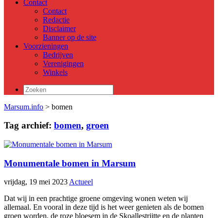
Contact
Contact
Redactie
Disclaimer
Banner op de site
Voorzieningen
Bedrijven
Verenigingen
Winkels
Zoeken
naar:
Marsum.info
> bomen
Tag archief:
bomen
,
groen
Monumentale bomen in Marsum
vrijdag, 19 mei 2023
Actueel
Dat wij in een prachtige groene omgeving wonen weten wij
allemaal. En vooral in deze tijd is het weer genieten als de bomen
groen worden, de roze bloesem in de Skoallestrjitte en de planten