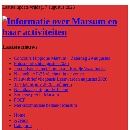
Laatste update
vrijdag, 7 augustus 2026
Laatste nieuws
Concours Hippique Marsum – Zaterdag 29 augustus
Fotospeurtocht augustus 2026
Jeu de Boules met Connexa – Rondje Waadhoeke
Nachtelijke F-35 vluchten in de zomer
Nieuwsbrief vliegbasis Leeuwarden augustus 2026
Tsjerkenijs july 2026 – nûmer 5
Nachtkaatspartij op de Tsiene
Zomerse pret in Marsum
POEP
Merkecommissie bedankt Marsum
Home
Agenda
Categorie