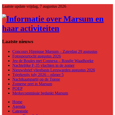
Laatste update
vrijdag, 7 augustus 2026
Laatste nieuws
Concours Hippique Marsum – Zaterdag 29 augustus
Fotospeurtocht augustus 2026
Jeu de Boules met Connexa – Rondje Waadhoeke
Nachtelijke F-35 vluchten in de zomer
Nieuwsbrief vliegbasis Leeuwarden augustus 2026
Tsjerkenijs july 2026 – nûmer 5
Nachtkaatspartij op de Tsiene
Zomerse pret in Marsum
POEP
Merkecommissie bedankt Marsum
Home
Agenda
Categorie