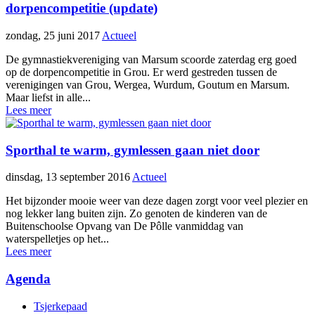
dorpencompetitie (update)
zondag, 25 juni 2017
Actueel
De gymnastiekvereniging van Marsum scoorde zaterdag erg goed
op de dorpencompetitie in Grou. Er werd gestreden tussen de
verenigingen van Grou, Wergea, Wurdum, Goutum en Marsum.
Maar liefst in alle...
Lees meer
Sporthal te warm, gymlessen gaan niet door
dinsdag, 13 september 2016
Actueel
Het bijzonder mooie weer van deze dagen zorgt voor veel plezier en
nog lekker lang buiten zijn. Zo genoten de kinderen van de
Buitenschoolse Opvang van De Pôlle vanmiddag van
waterspelletjes op het...
Lees meer
Agenda
Tsjerkepaad