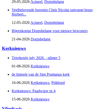
29-05-2026
Actueel
,
Dorpsbelang
Veelbelovende hoornist Chris Nicolai ontvangt beurs
Herbert...
12-05-2026
Actueel
,
Dorpsbelang
Bijeenkomst Dorpsbelang voor nieuwe bewoners
21-04-2026
Dorpsbelang
Kerknieuws
Tsjerkenijs july 2026 – nûmer 5
01-08-2026
Kerknieuws
de historie van de Sint Pontianus kerk
16-06-2026
Kerknieuws
,
Prikbord
Kerknieuws: Paadwizer nr 4
15-06-2026
Kerknieuws
Vliegbasis