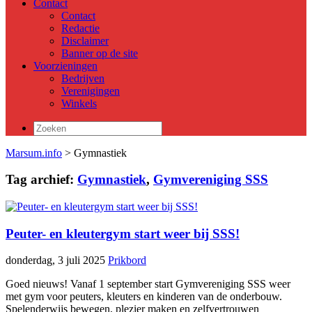
Contact
Contact
Redactie
Disclaimer
Banner op de site
Voorzieningen
Bedrijven
Verenigingen
Winkels
Zoeken
naar:
Marsum.info
> Gymnastiek
Tag archief:
Gymnastiek
,
Gymvereniging SSS
Peuter- en kleutergym start weer bij SSS!
donderdag, 3 juli 2025
Prikbord
Goed nieuws! Vanaf 1 september start Gymvereniging SSS weer
met gym voor peuters, kleuters en kinderen van de onderbouw.
Spelenderwijs bewegen, plezier maken en zelfvertrouwen