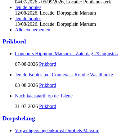
04/07/2026 - 05/09/2026,
Locatie: Pontianuskerk
Jeu de boules
12/08/2026,
Locatie: Dorpsplein Marsum
Jeu de boules
13/08/2026,
Locatie: Dorpsplein Marsum
Alle evenementen
Prikbord
Concours Hippique Marsum – Zaterdag 29 augustus
07-08-2026
Prikbord
Jeu de Boules met Connexa – Rondje Waadhoeke
03-08-2026
Prikbord
Nachtkaatspartij op de Tsiene
31-07-2026
Prikbord
Dorpsbelang
Vrijwilligers bijeenkomst Duofiets Marsum