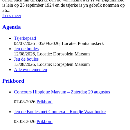
is lein op 25 septimber 1924 en de tsjerke is yn gebrûk nommen op
26...
Lees meer
Agenda
Tsjerkepaad
04/07/2026 - 05/09/2026,
Locatie: Pontianuskerk
Jeu de boules
12/08/2026,
Locatie: Dorpsplein Marsum
Jeu de boules
13/08/2026,
Locatie: Dorpsplein Marsum
Alle evenementen
Prikbord
Concours Hippique Marsum – Zaterdag 29 augustus
07-08-2026
Prikbord
Jeu de Boules met Connexa – Rondje Waadhoeke
03-08-2026
Prikbord