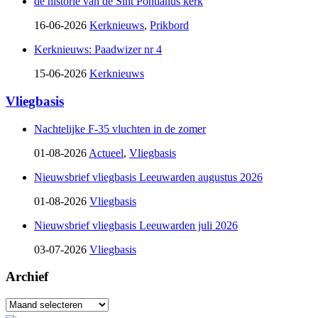
de historie van de Sint Pontianus kerk
16-06-2026
Kerknieuws
,
Prikbord
Kerknieuws: Paadwizer nr 4
15-06-2026
Kerknieuws
Vliegbasis
Nachtelijke F-35 vluchten in de zomer
01-08-2026
Actueel
,
Vliegbasis
Nieuwsbrief vliegbasis Leeuwarden augustus 2026
01-08-2026
Vliegbasis
Nieuwsbrief vliegbasis Leeuwarden juli 2026
03-07-2026
Vliegbasis
Archief
Archief