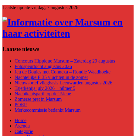
Laatste update
vrijdag, 7 augustus 2026
Laatste nieuws
Concours Hippique Marsum – Zaterdag 29 augustus
Fotospeurtocht augustus 2026
Jeu de Boules met Connexa – Rondje Waadhoeke
Nachtelijke F-35 vluchten in de zomer
Nieuwsbrief vliegbasis Leeuwarden augustus 2026
Tsjerkenijs july 2026 – nûmer 5
Nachtkaatspartij op de Tsiene
Zomerse pret in Marsum
POEP
Merkecommissie bedankt Marsum
Home
Agenda
Categorie