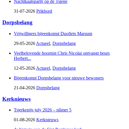
Nachtkaatspartij op de Tsiene
31-07-2026
Prikbord
Dorpsbelang
Vrijwilligers bijeenkomst Duofiets Marsum
29-05-2026
Actueel
,
Dorpsbelang
Veelbelovende hoornist Chris Nicolai ontvangt beurs
Herbert...
12-05-2026
Actueel
,
Dorpsbelang
Bijeenkomst Dorpsbelang voor nieuwe bewoners
21-04-2026
Dorpsbelang
Kerknieuws
Tsjerkenijs july 2026 – nûmer 5
01-08-2026
Kerknieuws